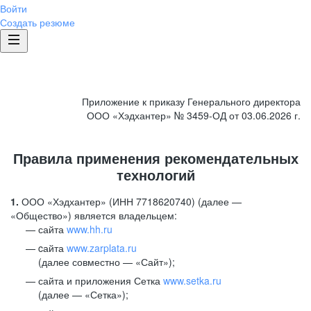
Войти
Создать резюме
Приложение к приказу Генерального директора
ООО «Хэдхантер» № 3459-ОД от 03.06.2026 г.
Правила применения рекомендательных
технологий
1.
ООО «Хэдхантер» (ИНН 7718620740) (далее —
«Общество») является владельцем:
сайта
www.hh.ru
cайта
www.zarplata.ru
(далее совместно — «Сайт»);
сайта и приложения Сетка
www.setka.ru
(далее — «Сетка»);