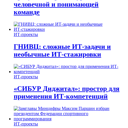
человечной и понимающей
команде
ИТ-проекты
ГНИВЦ: сложные ИТ‑задачи и
необычные ИТ‑стажировки
ИТ-проекты
«СИБУР Диджитал»: простор для
применения ИТ-компетенций
ИТ-проекты