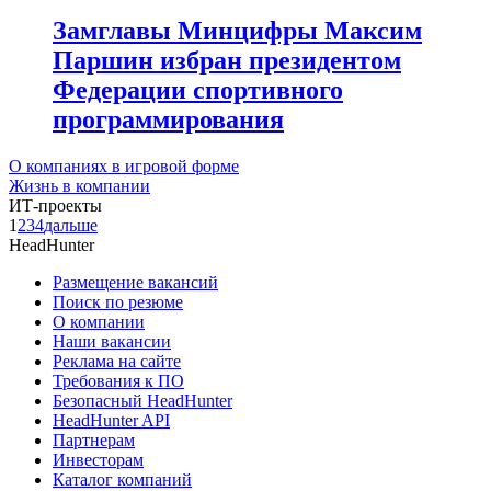
Замглавы Минцифры Максим
Паршин избран президентом
Федерации спортивного
программирования
О компаниях в игровой форме
Жизнь в компании
ИТ-проекты
1
2
3
4
дальше
HeadHunter
Размещение вакансий
Поиск по резюме
О компании
Наши вакансии
Реклама на сайте
Требования к ПО
Безопасный HeadHunter
HeadHunter API
Партнерам
Инвесторам
Каталог компаний