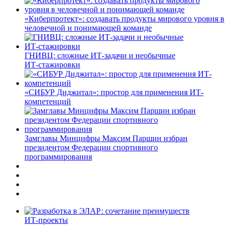
«Киберпротект»: создавать продукты мирового уровня в
человечной и понимающей команде
ГНИВЦ: сложные ИТ‑задачи и необычные
ИТ‑стажировки
«СИБУР Диджитал»: простор для применения ИТ-
компетенций
Замглавы Минцифры Максим Паршин избран
президентом Федерации спортивного
программирования
ИТ-проекты