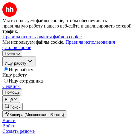
Мы используем файлы cookie, чтобы обеспечивать
правильную работу нашего веб-сайта и анализировать сетевой
трафик.
Правила использования файлов cookie
Мы используем файлы cookie.
Правила использования
файлов cookie
Понятно
Ищу работу
Ищу работу
Ищу работу
Ищу сотрудника
Сервисы
Помощь
Ещё
Поиск
Кашира (Московская область)
Войти
Войти
Создать резюме