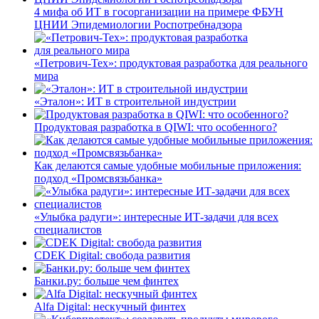
4 мифа об ИТ в госорганизации на примере ФБУН
ЦНИИ Эпидемиологии Роспотребнадзора
«Петрович-Тех»: продуктовая разработка для реального
мира
«Эталон»: ИТ в строительной индустрии
Продуктовая разработка в QIWI: что особенного?
Как делаются самые удобные мобильные приложения:
подход «Промсвязьбанка»
«Улыбка радуги»: интересные ИТ-задачи для всех
специалистов
CDEK Digital: свобода развития
Банки.ру: больше чем финтех
Alfa Digital: нескучный финтех