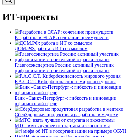
ИТ-проекты
Разработка в ЭЛАР: сочетание преимуществ
ДОМ.РФ: работа в ИТ со смыслом
Главгосэкспертиза России: активный участник
цифровизации строительной отрасли страны
F.A.C.C.T. Кибербезопасность мирового уровня
Банк «Санкт-Петербург»: гибкость и инновации
в финансовой сфере
СберЗдоровье: продуктовая разработка в медтехе
МТС: взять лучшее от стартапа и экосистемы