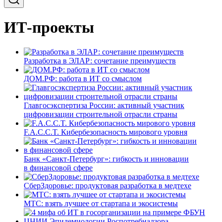
ИТ-проекты
Разработка в ЭЛАР: сочетание преимуществ
ДОМ.РФ: работа в ИТ со смыслом
Главгосэкспертиза России: активный участник
цифровизации строительной отрасли страны
F.A.C.C.T. Кибербезопасность мирового уровня
Банк «Санкт-Петербург»: гибкость и инновации
в финансовой сфере
СберЗдоровье: продуктовая разработка в медтехе
МТС: взять лучшее от стартапа и экосистемы