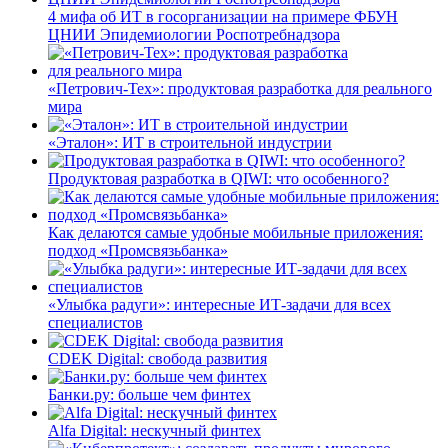
4 мифа об ИТ в госорганизации на примере ФБУН
ЦНИИ Эпидемиологии Роспотребнадзора
«Петрович-Тех»: продуктовая разработка для реального
мира
«Эталон»: ИТ в строительной индустрии
Продуктовая разработка в QIWI: что особенного?
Как делаются самые удобные мобильные приложения:
подход «Промсвязьбанка»
«Улыбка радуги»: интересные ИТ-задачи для всех
специалистов
CDEK Digital: свобода развития
Банки.ру: больше чем финтех
Alfa Digital: нескучный финтех