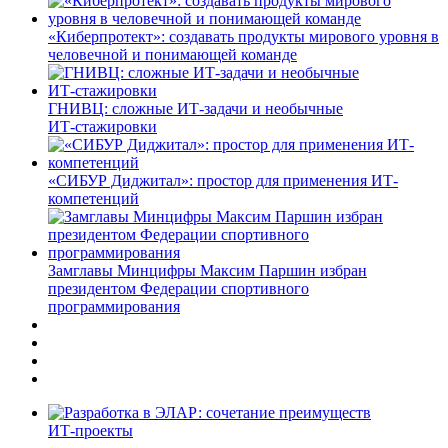
«Киберпротект»: создавать продукты мирового уровня в
человечной и понимающей команде
ГНИВЦ: сложные ИТ‑задачи и необычные
ИТ‑стажировки
«СИБУР Диджитал»: простор для применения ИТ-
компетенций
Замглавы Минцифры Максим Паршин избран
президентом Федерации спортивного
программирования
ИТ-проекты