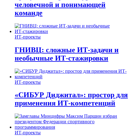
человечной и понимающей
команде
ИТ-проекты
ГНИВЦ: сложные ИТ‑задачи и
необычные ИТ‑стажировки
ИТ-проекты
«СИБУР Диджитал»: простор для
применения ИТ-компетенций
ИТ-проекты