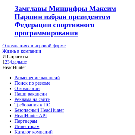
Замглавы Минцифры Максим
Паршин избран президентом
Федерации спортивного
программирования
О компаниях в игровой форме
Жизнь в компании
ИТ-проекты
1
2
3
4
дальше
HeadHunter
Размещение вакансий
Поиск по резюме
О компании
Наши вакансии
Реклама на сайте
Требования к ПО
Безопасный HeadHunter
HeadHunter API
Партнерам
Инвесторам
Каталог компаний