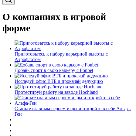
О компаниях в игровой
форме
Приготовьтесь к набору карьерной высоты с
Аэрофлотом
Добавь спорт в свою карьеру с Fonbet
Исследуй офис ВТБ и прокачай дедукцию
Протестируй работу на заводе Hochland
Станьте главным героем игры и откройте в себе Альфа-
Ген