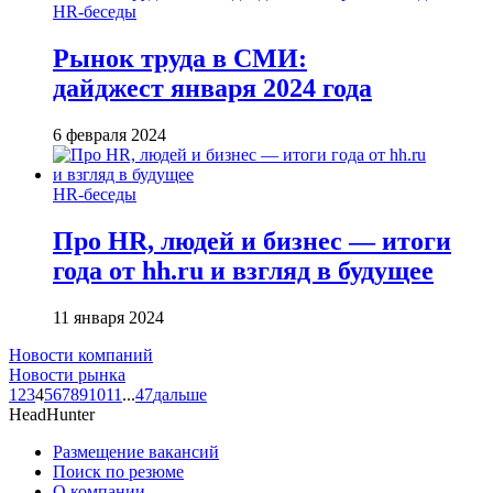
HR-беседы
Рынок труда в СМИ:
дайджест января 2024 года
6 февраля 2024
HR-беседы
Про HR, людей и бизнес — итоги
года от hh.ru и взгляд в будущее
11 января 2024
Новости компаний
Новости рынка
1
2
3
4
5
6
7
8
9
10
11
...
47
дальше
HeadHunter
Размещение вакансий
Поиск по резюме
О компании