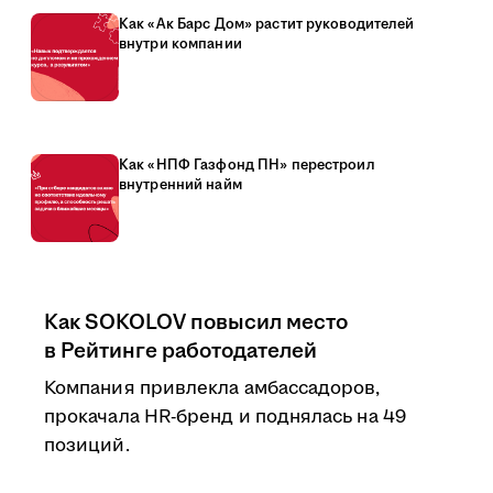
Как «Ак Барс Дом» растит руководителей
внутри компании
Как «НПФ Газфонд ПН» перестроил
внутренний найм
Как SOKOLOV повысил место
в Рейтинге работодателей
Компания привлекла амбассадоров,
прокачала HR-бренд и поднялась на 49
позиций.