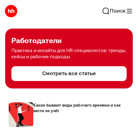
Поиск
Работодатели
Практика и инсайты для HR-специалистов: тренды,
кейсы и рабочие подходы
Смотреть все статьи
Какие бывают виды рабочего времени и как
вести их учёт