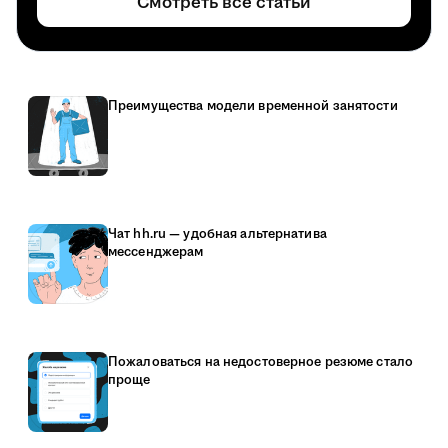
Смотреть все статьи
Преимущества модели временной занятости
Чат hh.ru — удобная альтернатива
мессенджерам
Пожаловаться на недостоверное резюме стало
проще