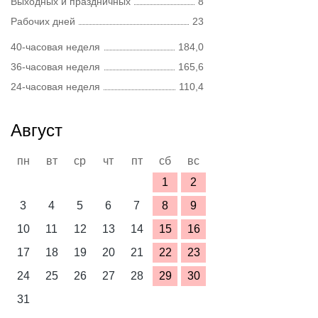
Выходных и праздничных
8
Рабочих дней
23
40-часовая неделя
184,0
36-часовая неделя
165,6
24-часовая неделя
110,4
Август
пн
вт
ср
чт
пт
сб
вс
1
2
3
4
5
6
7
8
9
10
11
12
13
14
15
16
17
18
19
20
21
22
23
24
25
26
27
28
29
30
31