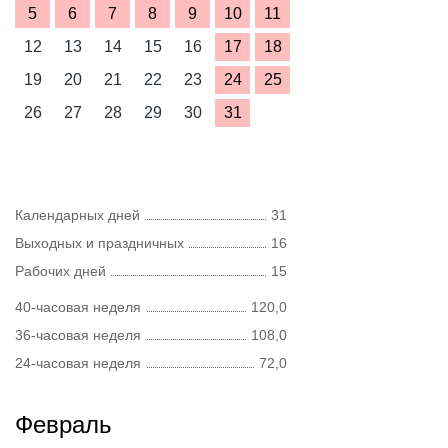
5
6
7
8
9
10
11
12
13
14
15
16
17
18
19
20
21
22
23
24
25
26
27
28
29
30
31
Календарных дней
31
Выходных и праздничных
16
Рабочих дней
15
40-часовая неделя
120,0
36-часовая неделя
108,0
24-часовая неделя
72,0
Февраль