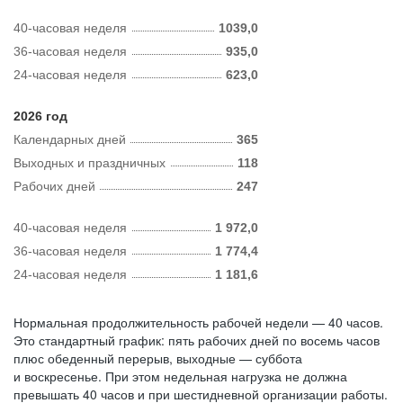
40-часовая неделя
1039,0
36-часовая неделя
935,0
24-часовая неделя
623,0
2026 год
Календарных дней
365
Выходных и праздничных
118
Рабочих дней
247
40-часовая неделя
1 972,0
36-часовая неделя
1 774,4
24-часовая неделя
1 181,6
Нормальная продолжительность рабочей недели — 40 часов.
Это стандартный график: пять рабочих дней по восемь часов
плюс обеденный перерыв, выходные — суббота
и воскресенье. При этом недельная нагрузка не должна
превышать 40 часов и при шестидневной организации работы.