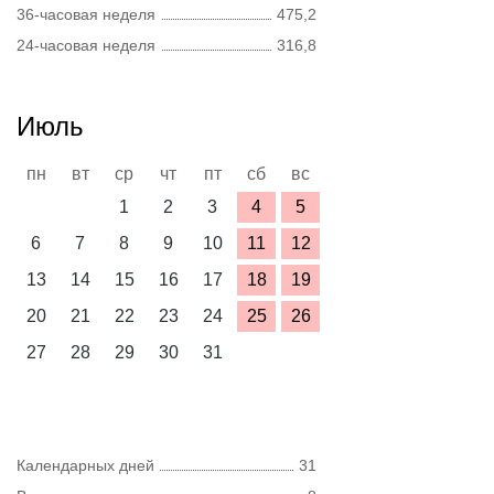
36-часовая неделя
475,2
24-часовая неделя
316,8
Июль
пн
вт
ср
чт
пт
сб
вс
1
2
3
4
5
6
7
8
9
10
11
12
13
14
15
16
17
18
19
20
21
22
23
24
25
26
27
28
29
30
31
Календарных дней
31