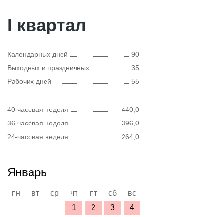
I квартал
Календарных дней
90
Выходных и праздничных
35
Рабочих дней
55
40-часовая неделя
440,0
36-часовая неделя
396,0
24-часовая неделя
264,0
Январь
пн
вт
ср
чт
пт
сб
вс
1
2
3
4