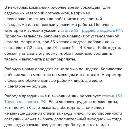
В некоторых компаниях рабочее время сокращают для
отдельных категорий сотрудников, например
несовершеннолетних или работников предприятий
с вредными или опасными условиями работы. Перечень
категорий и условий указан в
статье 92 Трудового кодекса РФ
.
Продолжительность рабочего дня зависит от установленной
недели. Например, при
36-часовой
неделе рабочий день
составляет 7,2 часа, при
24-часовой —
4,8 часа. Работодатель
обязан учитывать эту норму, чтобы правильно составить
табель и выполнить расчёт зарплаты.
Рабочую норму определяют не только по неделе. Количество
рабочих часов меняется по месяцам и кварталам. Например,
в феврале обычно меньше рабочих дней, а в июле
и сентябре — больше.
Работу в праздничные и выходные дни регулирует
статья 153
Трудового кодекса РФ
. Если человек трудится в такие даты,
хотя должен был отдыхать, работодатель начисляет
не меньше двойной ставки за каждый час. По договорённости
сотрудник может выбрать дополнительный выходной — тогда
день отдыха компенсирует переработку, а оплата идёт