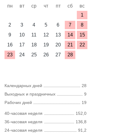
пн
вт
ср
чт
пт
сб
вс
1
2
3
4
5
6
7
8
9
10
11
12
13
14
15
16
17
18
19
20
21
22
23
24
25
26
27
28
Календарных дней
28
Выходных и праздничных
9
Рабочих дней
19
40-часовая неделя
152,0
36-часовая неделя
136,8
24-часовая неделя
91,2