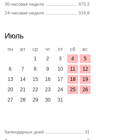
36-часовая неделя
475,2
24-часовая неделя
316,8
Июль
пн
вт
ср
чт
пт
сб
вс
1
2
3
4
5
6
7
8
9
10
11
12
13
14
15
16
17
18
19
20
21
22
23
24
25
26
27
28
29
30
31
Календарных дней
31