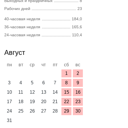
Выходных и праздничных
8
Рабочих дней
23
40-часовая неделя
184,0
36-часовая неделя
165,6
24-часовая неделя
110,4
Август
пн
вт
ср
чт
пт
сб
вс
1
2
3
4
5
6
7
8
9
10
11
12
13
14
15
16
17
18
19
20
21
22
23
24
25
26
27
28
29
30
31