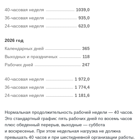
40-часовая неделя
1039,0
36-часовая неделя
935,0
24-часовая неделя
623,0
2026 год
Календарных дней
365
Выходных и праздничных
118
Рабочих дней
247
40-часовая неделя
1 972,0
36-часовая неделя
1 774,4
24-часовая неделя
1 181,6
Нормальная продолжительность рабочей недели — 40 часов.
Это стандартный график: пять рабочих дней по восемь часов
плюс обеденный перерыв, выходные — суббота
и воскресенье. При этом недельная нагрузка не должна
превышать 40 часов и при шестидневной организации работы.