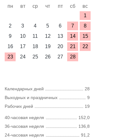
пн
вт
ср
чт
пт
сб
вс
1
2
3
4
5
6
7
8
9
10
11
12
13
14
15
16
17
18
19
20
21
22
23
24
25
26
27
28
Календарных дней
28
Выходных и праздничных
9
Рабочих дней
19
40-часовая неделя
152,0
36-часовая неделя
136,8
24-часовая неделя
91,2