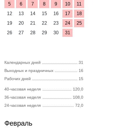
5
6
7
8
9
10
11
12
13
14
15
16
17
18
19
20
21
22
23
24
25
26
27
28
29
30
31
Календарных дней
31
Выходных и праздничных
16
Рабочих дней
15
40-часовая неделя
120,0
36-часовая неделя
108,0
24-часовая неделя
72,0
Февраль