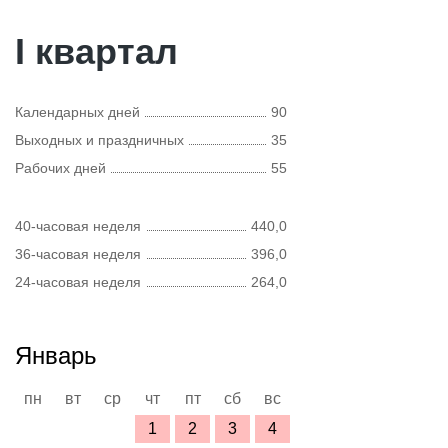
I квартал
Календарных дней
90
Выходных и праздничных
35
Рабочих дней
55
40-часовая неделя
440,0
36-часовая неделя
396,0
24-часовая неделя
264,0
Январь
пн
вт
ср
чт
пт
сб
вс
1
2
3
4