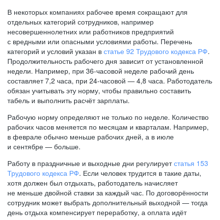
В некоторых компаниях рабочее время сокращают для
отдельных категорий сотрудников, например
несовершеннолетних или работников предприятий
с вредными или опасными условиями работы. Перечень
категорий и условий указан в
статье 92 Трудового кодекса РФ
.
Продолжительность рабочего дня зависит от установленной
недели. Например, при
36-часовой
неделе рабочий день
составляет 7,2 часа, при
24-часовой —
4,8 часа. Работодатель
обязан учитывать эту норму, чтобы правильно составить
табель и выполнить расчёт зарплаты.
Рабочую норму определяют не только по неделе. Количество
рабочих часов меняется по месяцам и кварталам. Например,
в феврале обычно меньше рабочих дней, а в июле
и сентябре — больше.
Работу в праздничные и выходные дни регулирует
статья 153
Трудового кодекса РФ
. Если человек трудится в такие даты,
хотя должен был отдыхать, работодатель начисляет
не меньше двойной ставки за каждый час. По договорённости
сотрудник может выбрать дополнительный выходной — тогда
день отдыха компенсирует переработку, а оплата идёт