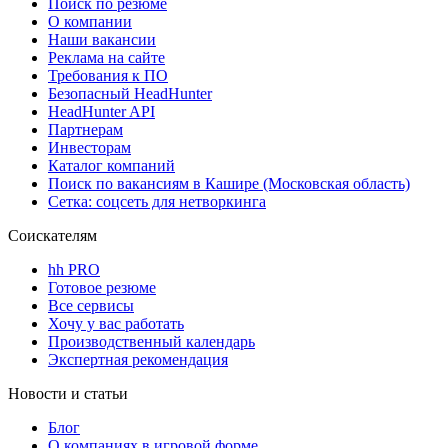
Поиск по резюме
О компании
Наши вакансии
Реклама на сайте
Требования к ПО
Безопасный HeadHunter
HeadHunter API
Партнерам
Инвесторам
Каталог компаний
Поиск по вакансиям в Кашире (Московская область)
Сетка: соцсеть для нетворкинга
Соискателям
hh PRO
Готовое резюме
Все сервисы
Хочу у вас работать
Производственный календарь
Экспертная рекомендация
Новости и статьи
Блог
О компаниях в игровой форме