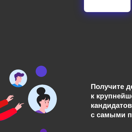
Получите д
к крупнейш
кандидатов
с самыми 