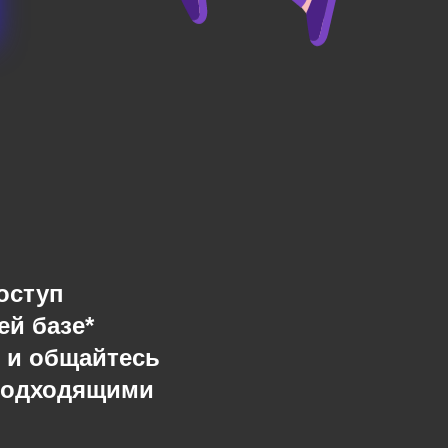
оступ
ей базе*
 и общайтесь
подходящими