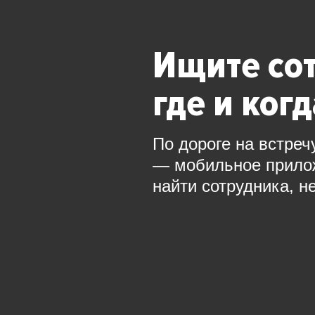
Ищите со
где и ког
По дороге на встреч
— мобильное прил
найти сотрудника, н