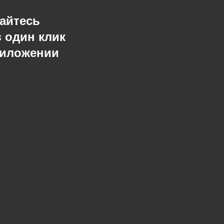
айтесь
в один клик
риложении