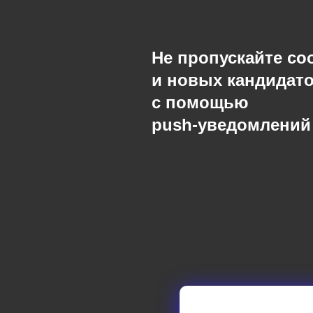
Не пропускайте с
и новых кандидат
с помощью
push-уведомлений