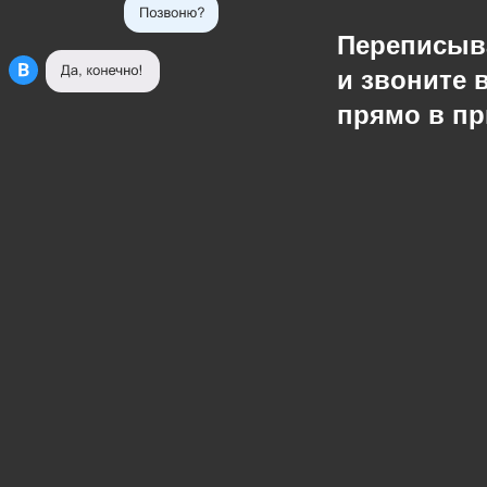
Переписыв
и звоните 
прямо в п