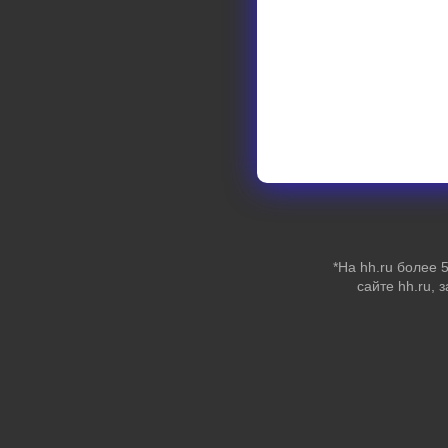
*На hh.ru более
сайте hh.ru, 