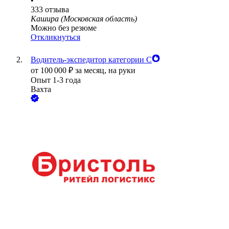
•
333
отзыва
Кашира (Московская область)
Можно без резюме
Откликнуться
Водитель-экспедитор категории С
от
100 000
₽
за месяц,
на руки
Опыт 1-3 года
Вахта