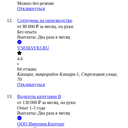
Можно без резюме
Откликнуться
Сотрудник на производство
от
80 000
₽
за месяц,
на руки
Без опыта
Выплаты: Два раза в месяц
VSEMAYKI.RU
4.6
•
84
отзыва
Кашира, микрорайон Кашира-1, Стрелецкая улица,
70
Откликнуться
Водитель категории В
от
130 000
₽
за месяц,
на руки
Опыт 1-3 года
Выплаты: Два раза в месяц
ООО
Империя-Кипторг