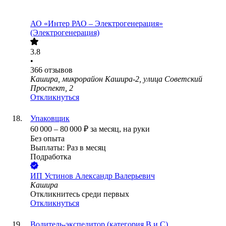
АО «Интер РАО – Электрогенерация»
(Электрогенерация)
3.8
•
366
отзывов
Кашира, микрорайон Кашира-2, улица Советский
Проспект, 2
Откликнуться
Упаковщик
60 000
–
80 000
₽
за месяц,
на руки
Без опыта
Выплаты: Раз в месяц
Подработка
ИП
Устинов Александр Валерьевич
Кашира
Откликнитесь среди первых
Откликнуться
Водитель-экспедитор (категория В и С)