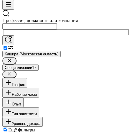
Профессия, должность или компания
Кашира (Московская область)
Специализации
17
График
Рабочие часы
Опыт
Тип занятости
Уровень дохода
Ещё фильтры