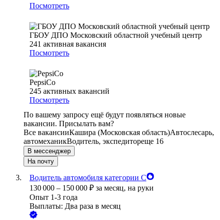
Посмотреть
ГБОУ ДПО Московский областной учебный центр
241
активная вакансия
Посмотреть
PepsiCo
245
активных вакансий
Посмотреть
По вашему запросу ещё будут появляться новые
вакансии. Присылать вам?
Все вакансии
Кашира (Московская область)
Автослесарь,
автомеханик
Водитель, экспедитор
еще 16
В мессенджер
На почту
Водитель автомобиля категории С
130 000
–
150 000
₽
за месяц,
на руки
Опыт 1-3 года
Выплаты: Два раза в месяц