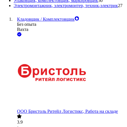
Упаковщик, комплектовщик, маркировщик
50
Электромонтажник, электромонтер, техник-электрик
27
Кладовщик / Комплектовщик
Без опыта
Вахта
ООО
Бристоль Ритейл Логистикс, Работа на складе
3.9