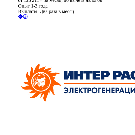
от
123 211
₽
за месяц,
до вычета налогов
Опыт 1-3 года
Выплаты: Два раза в месяц