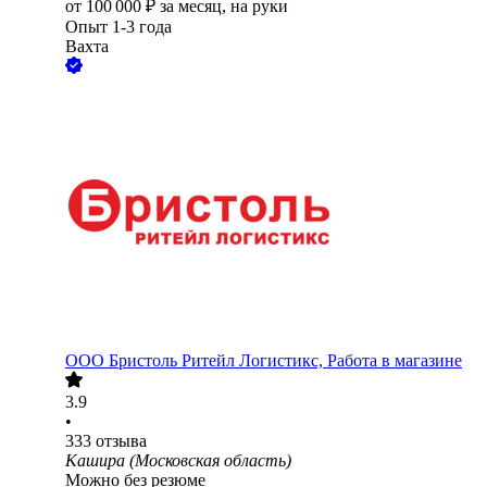
от
100 000
₽
за месяц,
на руки
Опыт 1-3 года
Вахта
ООО
Бристоль Ритейл Логистикс, Работа в магазине
3.9
•
333
отзыва
Кашира (Московская область)
Можно без резюме