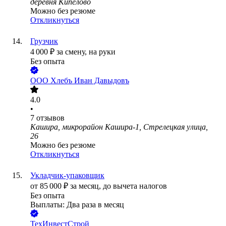
деревня Кипелово
Можно без резюме
Откликнуться
Грузчик
4 000
₽
за смену,
на руки
Без опыта
ООО
Хлебъ Иван Давыдовъ
4.0
•
7
отзывов
Кашира, микрорайон Кашира-1, Стрелецкая улица,
26
Можно без резюме
Откликнуться
Укладчик-упаковщик
от
85 000
₽
за месяц,
до вычета налогов
Без опыта
Выплаты: Два раза в месяц
ТехИнвестСтрой