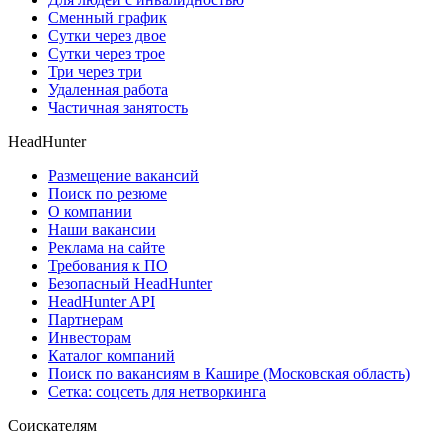
Сменный график
Сутки через двое
Сутки через трое
Три через три
Удаленная работа
Частичная занятость
HeadHunter
Размещение вакансий
Поиск по резюме
О компании
Наши вакансии
Реклама на сайте
Требования к ПО
Безопасный HeadHunter
HeadHunter API
Партнерам
Инвесторам
Каталог компаний
Поиск по вакансиям в Кашире (Московская область)
Сетка: соцсеть для нетворкинга
Соискателям