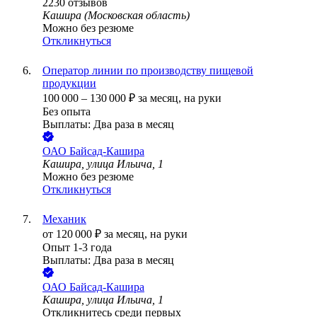
2230
отзывов
Кашира (Московская область)
Можно без резюме
Откликнуться
Оператор линии по производству пищевой
продукции
100 000
–
130 000
₽
за месяц,
на руки
Без опыта
Выплаты: Два раза в месяц
ОАО
Байсад-Кашира
Кашира, улица Ильича, 1
Можно без резюме
Откликнуться
Механик
от
120 000
₽
за месяц,
на руки
Опыт 1-3 года
Выплаты: Два раза в месяц
ОАО
Байсад-Кашира
Кашира, улица Ильича, 1
Откликнитесь среди первых