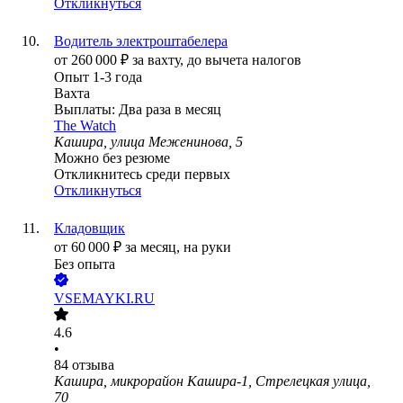
Откликнуться
Водитель электроштабелера
от
260 000
₽
за вахту,
до вычета налогов
Опыт 1-3 года
Вахта
Выплаты: Два раза в месяц
The Watch
Кашира, улица Меженинова, 5
Можно без резюме
Откликнитесь среди первых
Откликнуться
Кладовщик
от
60 000
₽
за месяц,
на руки
Без опыта
VSEMAYKI.RU
4.6
•
84
отзыва
Кашира, микрорайон Кашира-1, Стрелецкая улица,
70