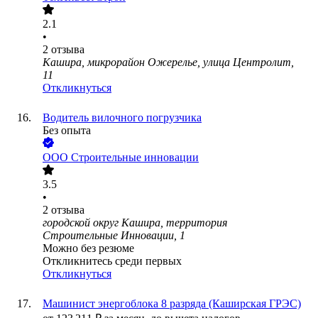
2.1
•
2
отзыва
Кашира, микрорайон Ожерелье, улица Центролит,
11
Откликнуться
Водитель вилочного погрузчика
Без опыта
ООО
Строительные инновации
3.5
•
2
отзыва
городской округ Кашира, территория
Строительные Инновации, 1
Можно без резюме
Откликнитесь среди первых
Откликнуться
Машинист энергоблока 8 разряда (Каширская ГРЭС)