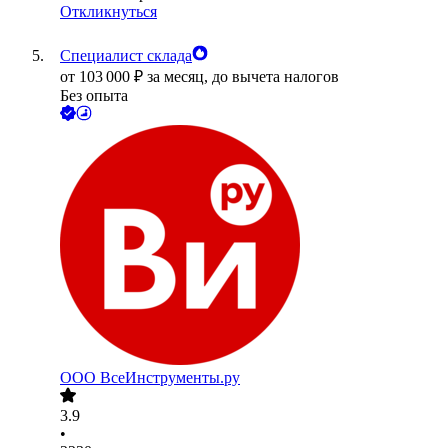
Откликнуться
Специалист склада
от
103 000
₽
за месяц,
до вычета налогов
Без опыта
ООО
ВсеИнструменты.ру
3.9
•