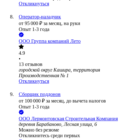
Откликнуться
Оператор-наладчик
от
95 000
₽
за месяц,
на руки
Опыт 1-3 года
ООО
Группа компаний Лето
4.9
•
13
отзывов
городской округ Кашира, территория
Производственная № 1
Откликнуться
Сборщик поддонов
от
100 000
₽
за месяц,
до вычета налогов
Опыт 1-3 года
ООО
Лермонтовская Строительная Компания
деревня Барабаново, Лесная улица, 6
Можно без резюме
Откликнитесь среди первых